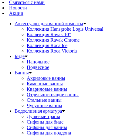
Связаться с нами
Новости
Акции
Аксессуары для ванной комнаты
Коллекция Hansgrohe Logis Universal
Коллекция Ravak 10°
Коллекция Ravak Chrome
Коллекция Roca Ice
Коллекция Roca Victoria
Биде
Напольное
Подвесное
Ванны
Акриловые ванны
Каменные ванны
Квариловые ванны
Отдельностоящие ванны
Стальные ванны
Чугунные ванны
Водосливная арматура
Душевые трапы
Сифоны для биде
Сифоны для ванны
Сифоны для поддона