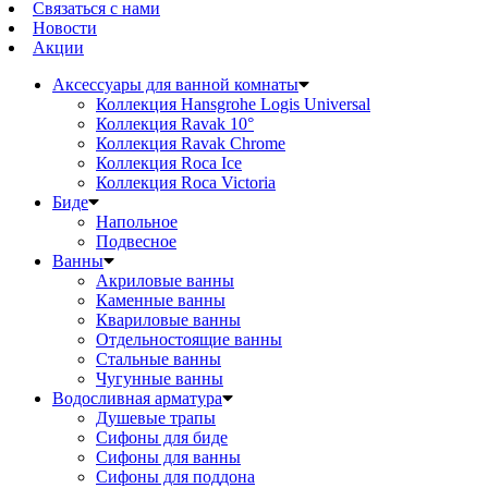
Связаться с нами
Новости
Акции
Аксессуары для ванной комнаты
Коллекция Hansgrohe Logis Universal
Коллекция Ravak 10°
Коллекция Ravak Chrome
Коллекция Roca Ice
Коллекция Roca Victoria
Биде
Напольное
Подвесное
Ванны
Акриловые ванны
Каменные ванны
Квариловые ванны
Отдельностоящие ванны
Стальные ванны
Чугунные ванны
Водосливная арматура
Душевые трапы
Сифоны для биде
Сифоны для ванны
Сифоны для поддона