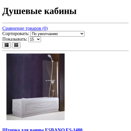
Душевые кабины
Сравнение товаров (0)
Сортировать:
Показывать:
Шторка для ванны ESBANO ES-1480