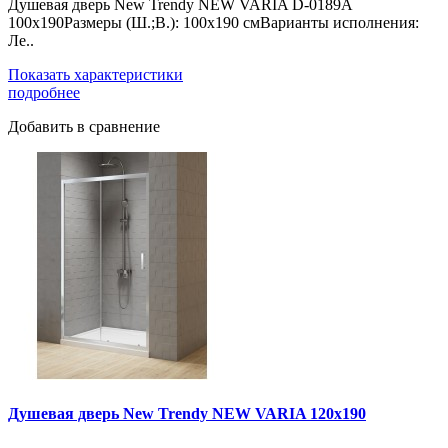
Душевая дверь New Trendy NEW VARIA D-0189A
100x190Размеры (Ш.;В.): 100х190 смВарианты исполнения:
Ле..
Показать характеристики
подробнее
Добавить в сравнение
Душевая дверь New Trendy NEW VARIA 120x190