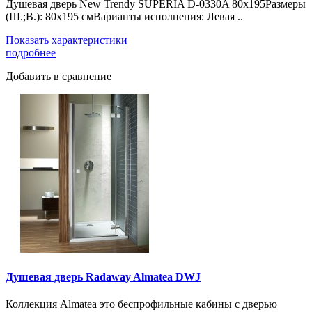
Душевая дверь New Trendy SUPERIA D-0330A 80x195Размеры
(Ш.;В.): 80х195 смВарианты исполнения: Левая ..
Показать характеристики
подробнее
Добавить в сравнение
Душевая дверь Radaway Almatea DWJ
Коллекция Almatea это беспрофильные кабины с дверью