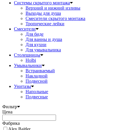
Системы скрытого монтажа
Верхний и нижний изливы
Выходы для душа
Смесители скрытого монтажа
Тропические лейки
Смесители
Для биде
Для ванны и душа
Для кухни
Для умывальника
Столешницы
Holbi
Умывальники
Встраиваемый
Накладной
Подвесной
Унитазы
Напольные
Подвесные
Фильтр
Цена
Фабрика
Alex Baitler