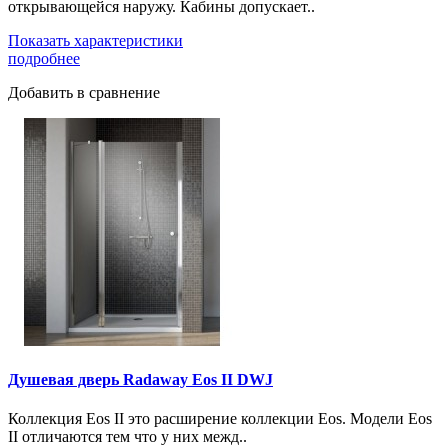
открывающейся наружу. Кабины допускает..
Показать характеристики
подробнее
Добавить в сравнение
Душевая дверь Radaway Eos II DWJ
Коллекция Eos II это расширение коллекции Eos. Модели Eos
II отличаются тем что у них межд..